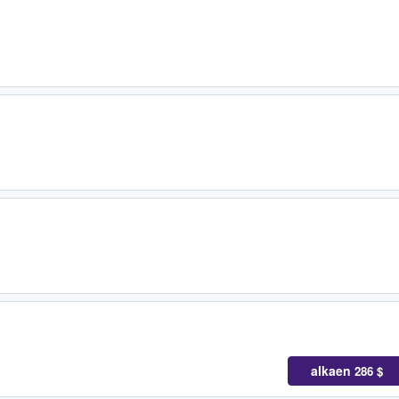
alkaen
286 $