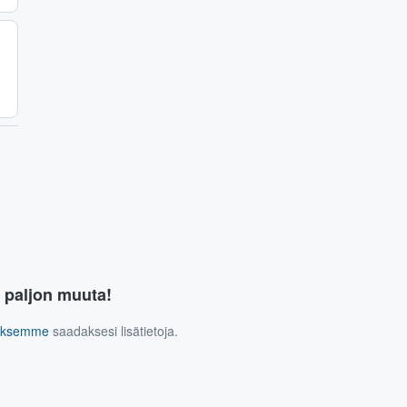
a paljon muuta!
tuksemme
saadaksesi lisätietoja.