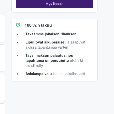
Myy lippuja
100 %:n takuu
Takaamme jokaisen tilauksen
Liput ovat alkuperäiset
ja saapuvat
ajoissa tapahtumaa varten
Täysi maksun palautus, jos
tapahtuma on peruutettu
eikä sitä
ole siirretty
Asiakaspalvelu
istumapaikallesi asti