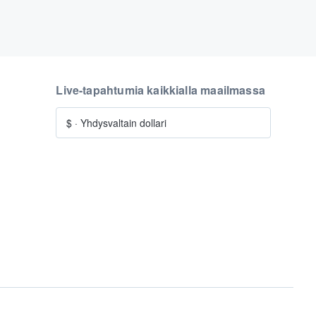
Live-tapahtumia kaikkialla maailmassa
$
·
Yhdysvaltain dollari