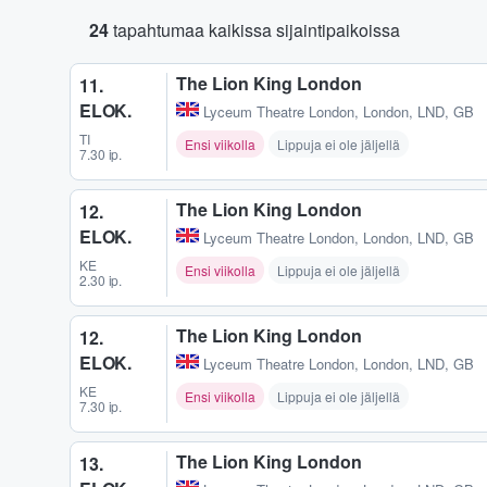
24
tapahtumaa kaikissa sijaintipaikoissa
The Lion King London
11.
ELOK.
Lyceum Theatre London
,
London, LND, GB
TI
Ensi viikolla
Lippuja ei ole jäljellä
7.30 ip.
The Lion King London
12.
ELOK.
Lyceum Theatre London
,
London, LND, GB
KE
Ensi viikolla
Lippuja ei ole jäljellä
2.30 ip.
The Lion King London
12.
ELOK.
Lyceum Theatre London
,
London, LND, GB
KE
Ensi viikolla
Lippuja ei ole jäljellä
7.30 ip.
The Lion King London
13.