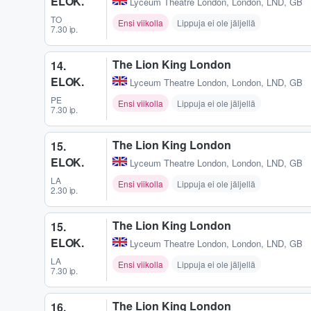
ELOK.
Lyceum Theatre London
,
London, LND, GB
TO
Ensi viikolla
Lippuja ei ole jäljellä
7.30 ip.
The Lion King London
14.
ELOK.
Lyceum Theatre London
,
London, LND, GB
PE
Ensi viikolla
Lippuja ei ole jäljellä
7.30 ip.
The Lion King London
15.
ELOK.
Lyceum Theatre London
,
London, LND, GB
LA
Ensi viikolla
Lippuja ei ole jäljellä
2.30 ip.
The Lion King London
15.
ELOK.
Lyceum Theatre London
,
London, LND, GB
LA
Ensi viikolla
Lippuja ei ole jäljellä
7.30 ip.
The Lion King London
16.