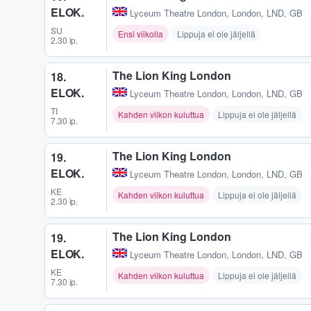
ELOK.
Lyceum Theatre London
,
London, LND, GB
SU
Ensi viikolla
Lippuja ei ole jäljellä
2.30 ip.
The Lion King London
18.
ELOK.
Lyceum Theatre London
,
London, LND, GB
TI
Kahden viikon kuluttua
Lippuja ei ole jäljellä
7.30 ip.
The Lion King London
19.
ELOK.
Lyceum Theatre London
,
London, LND, GB
KE
Kahden viikon kuluttua
Lippuja ei ole jäljellä
2.30 ip.
The Lion King London
19.
ELOK.
Lyceum Theatre London
,
London, LND, GB
KE
Kahden viikon kuluttua
Lippuja ei ole jäljellä
7.30 ip.