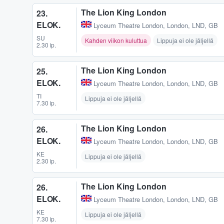
The Lion King London
23.
ELOK.
Lyceum Theatre London
,
London, LND, GB
SU
Kahden viikon kuluttua
Lippuja ei ole jäljellä
2.30 ip.
The Lion King London
25.
ELOK.
Lyceum Theatre London
,
London, LND, GB
TI
Lippuja ei ole jäljellä
7.30 ip.
The Lion King London
26.
ELOK.
Lyceum Theatre London
,
London, LND, GB
KE
Lippuja ei ole jäljellä
2.30 ip.
The Lion King London
26.
ELOK.
Lyceum Theatre London
,
London, LND, GB
KE
Lippuja ei ole jäljellä
7.30 ip.