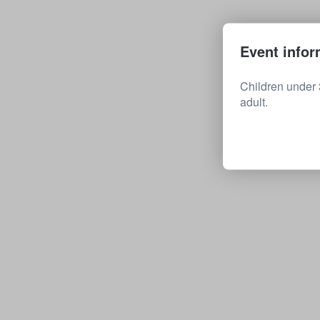
Event infor
Children under 
adult.