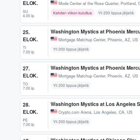
ELOK.
Moda Center at the Rose Quarter
,
Portland,
SU
Kahden viikon kuluttua
Yli 200 lippua jäljellä
4.00 ip.
Washington Mystics at Phoenix Merc
25.
ELOK.
Mortgage Matchup Center
,
Phoenix, AZ, US
TI
Yli 200 lippua jäljellä
7.00 ip.
Washington Mystics at Phoenix Merc
27.
ELOK.
Mortgage Matchup Center
,
Phoenix, AZ, US
TO
Yli 200 lippua jäljellä
7.00 ip.
Washington Mystics at Los Angeles 
28.
ELOK.
Crypto.com Arena
,
Los Angeles, CA, US
PE
Yli 200 lippua jäljellä
7.00 ip.