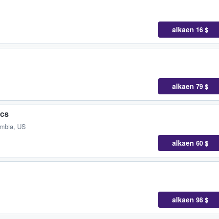
alkaen
16 $
alkaen
79 $
ics
umbia, US
alkaen
60 $
alkaen
98 $