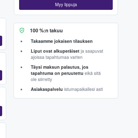
Myy lippuja
100 %:n takuu
Takaamme jokaisen tilauksen
Liput ovat alkuperäiset
ja saapuvat
ajoissa tapahtumaa varten
Täysi maksun palautus, jos
tapahtuma on peruutettu
eikä sitä
ole siirretty
Asiakaspalvelu
istumapaikallesi asti