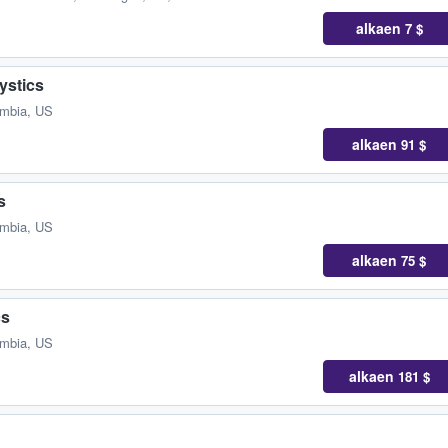
alkaen
7 $
ystics
umbia, US
alkaen
91 $
s
umbia, US
alkaen
75 $
cs
umbia, US
alkaen
181 $